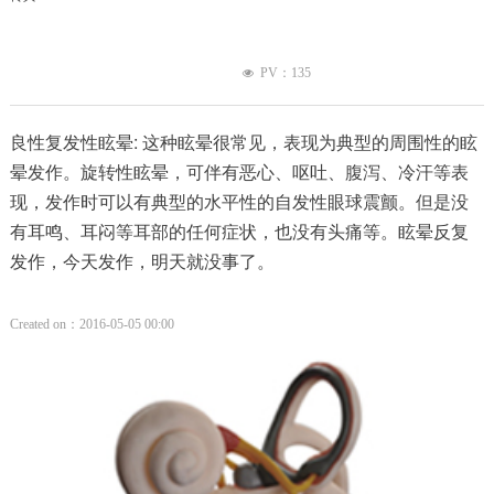
PV：
135
넶
良性复发性眩晕: 这种眩晕很常见，表现为典型的周围性的眩
晕发作。旋转性眩晕，可伴有恶心、呕吐、腹泻、冷汗等表
现，发作时可以有典型的水平性的自发性眼球震颤。但是没
有耳鸣、耳闷等耳部的任何症状，也没有头痛等。眩晕反复
发作，今天发作，明天就没事了。
Created on：
2016-05-05
00:00